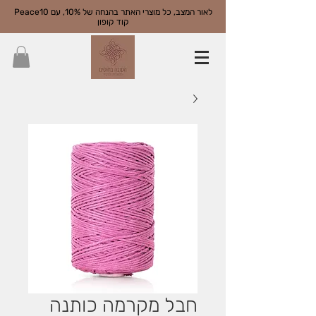
Peace10 לאור המצב, כל מוצרי האתר בהנחה של 10%, עם
קוד קופון
חבל מקרמה כותנה