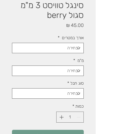
סינגל טוויסט 3 מ"מ
סגול berry
מחיר
אורך במטרים
*
מ"מ
*
סוג חבל
*
כמות
*